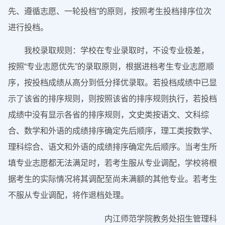
先、遵循志愿、一轮投档”的原则，按照考生投档排序位次
进行投档。
我校录取规则：学校在专业录取时，不设专业极差，
按照“专业志愿优先”的录取原则，根据进档考生专业志愿顺
序，按投档成绩从高分到低分择优录取。若投档成绩中已显
示了该省的排序规则，则按照该省的排序规则执行，若投档
成绩中没有显示各省的排序规则，文史类按语文、文科综
合、数学和外语的成绩排序确定先后顺序，理工类按数学、
理科综合、语文和外语的成绩排序确定先后顺序。当考生所
填专业志愿都无法满足时，若考生服从专业调配，学校将根
据考生的实际情况将其调配至尚未满额的其他专业。若考生
不服从专业调配，将作退档处理。
内江师范学院教务处招生管理科