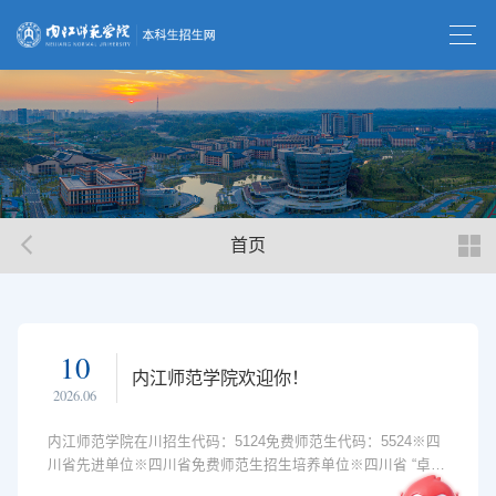
首页
10
内江师范学院欢迎你！
2026.06
内江师范学院在川招生代码：5124免费师范生代码：5524※四
川省先进单位※四川省免费师范生招生培养单位※四川省 “卓越
人才计划”培养单位※四川省园林式单位※四川省普通高等学校