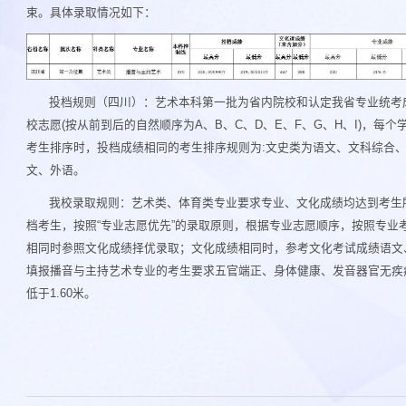
束。具体录取情况如下：
投档规则（四川）：艺术本科第一批为省内院校和认定我省专业统考成
校志愿(按从前到后的自然顺序为A、B、C、D、E、F、G、H、I)，每
考生排序时，投档成绩相同的考生排序规则为:文史类为语文、文科综合、
文、外语。
我校录取规则：艺术类、体育类专业要求专业、文化成绩均达到考生
档考生，按照“专业志愿优先”的录取原则，根据专业志愿顺序，按照专业
相同时参照文化成绩择优录取；文化成绩相同时，参考文化考试成绩语文
填报播音与主持艺术专业的考生要求五官端正、身体健康、发音器官无疾病
低于1.60米。