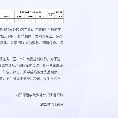
绩的省外院校(专业)，内设9个平行的学
个学校志愿内只能填报同一类别的专业。在对
数学、外语;理工类为数学、理科综合、语
所在省（区、市）最低控制线后，对于进
考试成绩从高到低择优录取，专业考试成绩
、外语、综合、数学成绩确定先后顺序。
，男生身高不低于1.70米，女生身高不
内江师范学院教务处招生管理科
2023年7月26日