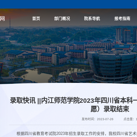
首页
部门概况
院系导航
报考指南
录取快讯 ||内江师范学院2023年四川省本
愿）录取结束
发布时间：2023-07-26
点击量：
根据四川省教育考试院2023年招生录取工作的安排，我校四川省艺术