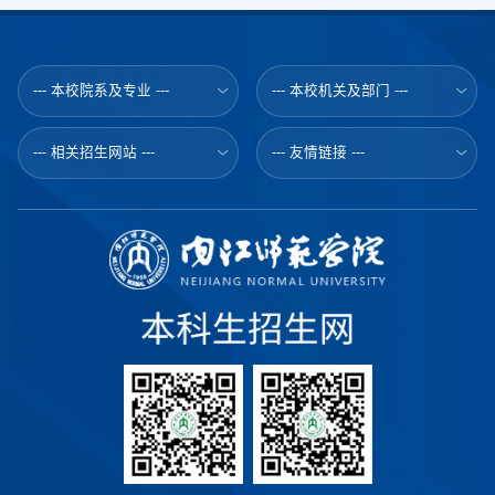
--- 本校院系及专业 ---
--- 本校机关及部门 ---
--- 相关招生网站 ---
--- 友情链接 ---