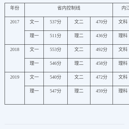
年份
省内控制线
内
2017
文一
537
分
文二
470
分
文科
理一
511
分
理二
436
分
理科
2018
文一
553
分
文二
492
分
文科
理一
546
分
理二
458
分
理科
2019
文一
540
分
文二
472
分
文科
理一
547
分
理二
459
分
理科