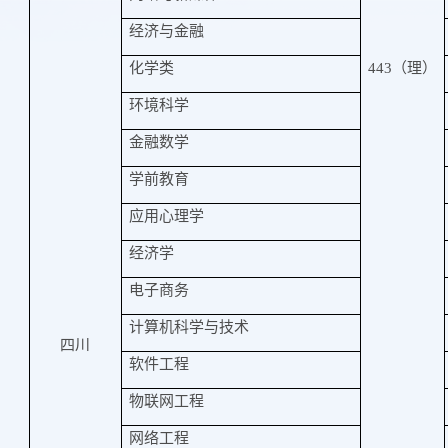
经济与金融
化学类
443
（理）
环境科学
金融数学
学前教育
应用心理学
经济学
电子商务
计算机科学与技术
四川
软件工程
物联网工程
网络工程