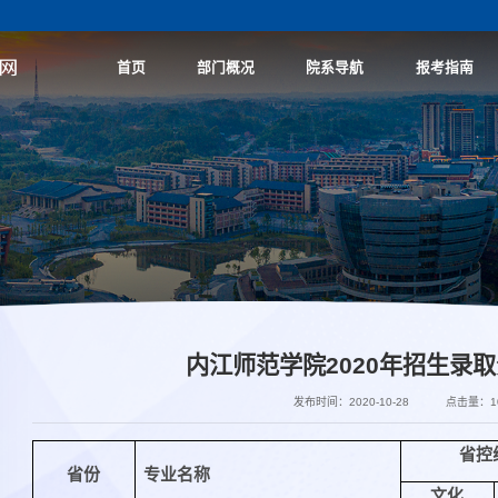
首页
部门概况
院系导航
报考指南
内江师范学院2020年招生录
发布时间：2020-10-28
点击量：
1
省控
省份
专业名称
文化