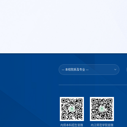
--- 本校院系及专业 ---
内师本科招生官微
内江师范学院官微