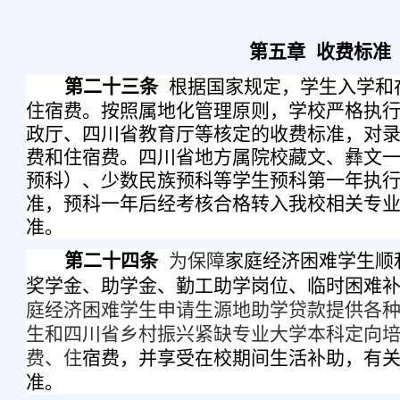
第五章
收费标准
第二十三条
根据国家规定，学生入学和
住宿费。按照属地化管理原则，学校严格执
政厅、四川省教育厅等核定的收费标准，对
费和住宿费。
四川省地方属院校藏文、彝文
预科）、少数民族预科等学生预科第一年执
准
，预科一年后经考核合格转入我校相关专
准。
第二十四条
为保障
家庭经济困难学生顺
奖学金、助学金、勤工助学岗位、临时困难
庭经济困难学生申请生源地助学贷款提供各
生和四川省乡村振兴紧缺专业大学本科定向
费、住
宿费，并享受在校期间生活补助，有
准。