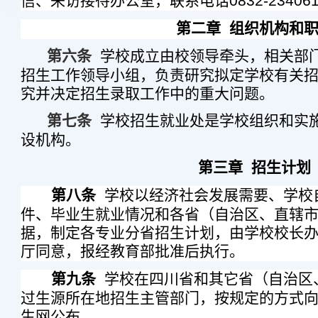
信、来访接待办公室，联系电话
0832-23406
第二章
组织机构和
第六条
学校成立由校领导牵头，相关部
招生工作领导小组，负责研究拟定学校有关
究并决定招生录取工作中的重大问题。
第七条
学校招生就业处是学校组织和实
设机构。
第三章
招生计划
第八条
学校以经济社会发展需要、学校
件、毕业生就业情况和各省（自治区、直辖
据，制定各专业分省招生计划，由学校校长
厅同意，报经教育部批准后执行。
第九条
学校在四川省和其它省（自治区
过生源所在地招生主管部门，按规定的方式
生网公布。