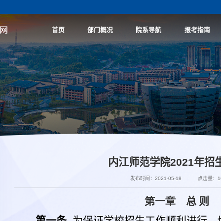
首页
部门概况
院系导航
报考指南
内江师范学院2021年招
发布时间：2021-05-18
点击量：
1
第一章
总 则
第一条
为保证学校招生工作顺利进行，