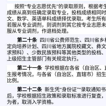
按照“专业志愿优先”的录取原则，根据考
成绩从高到低确定录取专业，投档成绩相同
文、数学、英语单科成绩择优录取。考生所
若服从专业调剂，则调剂到其它按专业志愿
服从专业调剂，作退档处理。
第二十条
四川省公费师范生、四川省乡
定向培养计划、四川省地方属院校藏文、彝
求预科）、少数民族预科等其他类型的投档
上级招生主管部门有关规定执行。
第二十一条
学校根据在各省（自治区、
生报考情况，与各省（自治区、直辖市）招
比例。
第二十二条
新生凭“身份证”“录取通知
后，学校根据招生政策和录取标准进行复查
为者，取消入学资格。