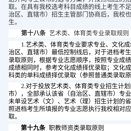
取。在具有我校选考科目成绩的线上考生不
治区、直辖市）招生主管部门协商后，我校
生。
第十八条
艺术类、体育类专业录取规则
1.
艺术类、体育类专业要求专业、文化成
治区、
直辖市
）最低控制线后，对于进档考
录取原则，
根据专业志愿顺序，
按照专业成
成绩相同时，参考文化成绩择优录取；文化
科类的单科成绩择优录取（参照普通类录取
2.
对于
投放艺术类、体育类专业招生计划
市
）
，全部承认该
省（自治区、
直辖市
）
专
未单设艺术（文）、艺术（理）招生计划的
照进档考生所填报的专业志愿执行我校相对
取。
第十九条
职教师资类录取原则