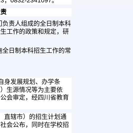
13
，
0832-2341097
。
职责
门负责人组成的全日制本科
招生工作的政策和规定，研
施全日制本科招生工作的常
自身发展规划、办学条
市）生源情况等为主要依
办公会审定，经四川省教育
、直辖市）的招生计划通
向社会公布，同时在学校招