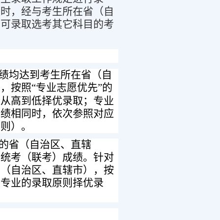
足时，经与考生所在省（自
也可录取选考其它科目的考
绩均达到考生所在省（自
生，
按照“专业志愿优先”的
绩从高到低择优录取；专业
成绩相同时，依次参照对应
原则）。
的
省（自治区、
直辖
业统考（联考）成绩。针对
省（自治区、
直辖市
）
，按
应专业的录取原则择优录