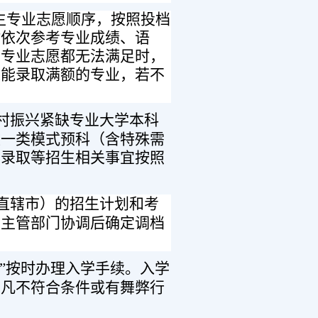
生专业志愿顺序，按照投档
时依次参考专业成绩、语
有专业志愿都无法满足时，
未能录取满额的专业，若不
村振兴紧缺专业大学本科
文一类模式预科（含特殊需
、录取等招生相关事宜按照
直辖市）的招生计划和考
生主管部门协调后确定调档
书”按时办理入学手续。入学
，凡不符合条件或有舞弊行