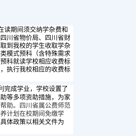
在读期间须交纳学杂费和
行四川省物价局、四川省财
录取到我校的学生收取学杂
一类模式预科（含特殊需求
行预科就读学校相应收费标
业，执行我校相应的收费标
利完成学业，学校设置了
补助等多项资助措施，为家
种帮助。
四川省属公费师范
培养计划在校期间免缴学
关具体政策以相关文件为