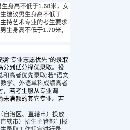
男生身高不低于
1.68
米，女
考生建议男生身高不低于
与主持艺术专业的考生要求
议男生身高不低于
1.70
米，
照“专业志愿优先”的录取
高分到低分择优录取
。投
总和高者优先录取
;
若“语文
、数学、外语单科成绩高者
时，若考生服从专业调
尚未满额的其它专业。若
（自治区、直辖市）投放
、直辖市）招生主管部门报
招生录取工作规定进行录