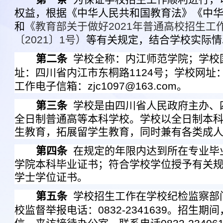
权益，根据《中华人民共和国教育法》《中
和
《教育部关于做好
2021
年普通高校招生工
〔
2021
〕
1
号）
等有关规定，结合学校实际情
第二条
学校全称：内江师范学院；学校
址：四川省内江市东桐路
1124
号；学校网址
工作电子信箱：
zjc1097@163.com
。
第三条
学校是由四川省人民政府主办、
全日制普通高等本科学校。学校以全日制本
生教育，拓展留学生教育，同时兼有各类成
第四条
在规定的年限内达到所在专业毕
学院本科毕业证书；符合学校学位授予有关
学士学位证书。
第五条
学校招生工作在学校纪检监察部
校
监督举报电话：
0832-2341639
。招生期间