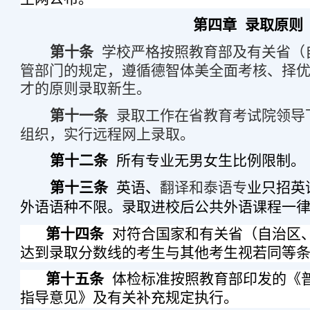
第四章
录取原则
第十条
学校严格按照教育部及有关省（
管部门的规定，遵循德智体美全面考核、择
才的原则录取新生。
第十一条
录取工作在省教育考试院领导
组织，实行远程网上录取。
第十二条
所有专业
无男女生比例限制。
第十三条
英语、
翻译和泰语专
业只招英
外语语种不限。录取进校后公共外语课程一
第十四条
对符合国家和有关省（自治区
达到录取分数线的考生与其他考生视若同等
第十五条
体检标准按照教育部印发的《
指导意见》及有关补充规定执行。