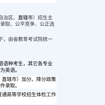
自治区、
直辖市
）招生主
优录取、公平竞争、公正选
下，由省教育考试院统一
语语种考生，其它各专业
律为英语。
、
直辖市
）加分、降分政策
条件录取。
普通高等学校招生体检工作