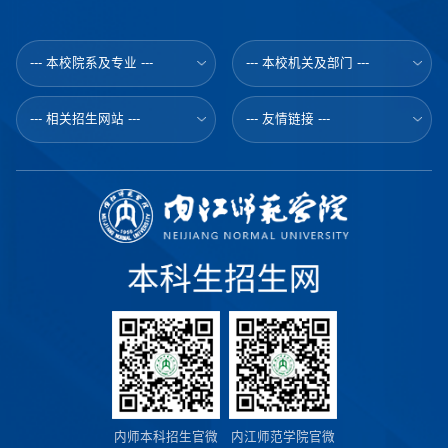
--- 本校院系及专业 ---
--- 本校机关及部门 ---
--- 相关招生网站 ---
--- 友情链接 ---
内师本科招生官微
内江师范学院官微