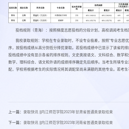
投档规则（青海）：按照梯度志愿投档的分段计划，高校调阅考生档案
我校录取规则：学校在专业录取时，不设专业极差，按照“专业志愿优
序，按投档成绩从高分到低分择优录取。若投档成绩中已显示了该省的排
投档成绩中没有显示各省的排序规则，文史类按语文、文科综合、数学和
数学、理科综合、语文和外语的成绩排序确定先后顺序。当考生所填专业
配，学校将根据考生的实际情况将其调配至尚未满额的其他专业。若考生
上一篇：
录取快讯 ||内江师范学院2023年甘肃省普通类录取结束
下一篇：
录取快讯 ||内江师范学院2023年河南省普通类录取结束