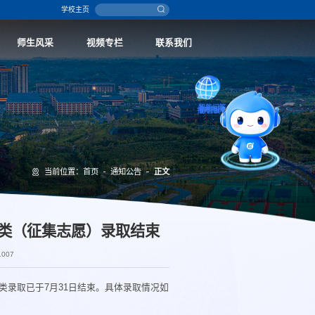
学校主页
师生风采
视频专栏
联系我们
智能问答
留言板
当前位置：
首页
通知公告
正文
报考指南
普通类（征集志愿）录取结束
1007
类录取已于7月31日结束。具体录取情况如