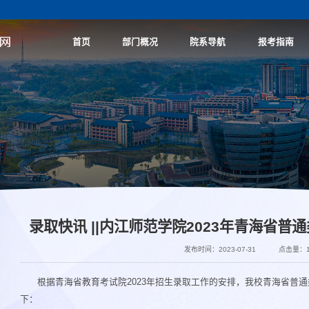
首页
部门概况
院系导航
报考指南
录取快讯 ||内江师范学院2023年青海省
发布时间：2023-07-31
点击量：
根据青海省教育考试院2023年招生录取工作的安排，我校青海省普通
下：