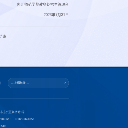
内江师范学院教务处招生管理科
2023年7月31日
结束
--- 友情链接 ---
市东兴区红桥街1号
40613 0832-2341356
639