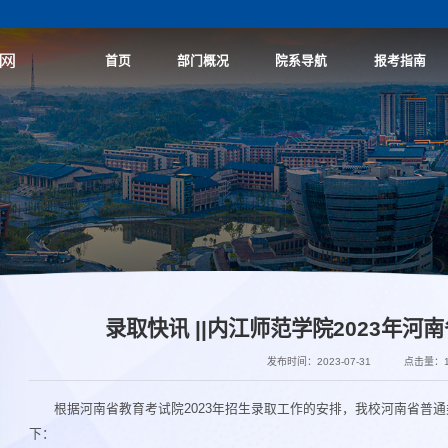
首页
部门概况
院系导航
报考指南
录取快讯 ||内江师范学院2023年
发布时间：2023-07-31
点击量：
根据河南省教育考试院2023年招生录取工作的安排，我校河南省普通
下：