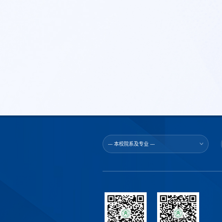
--- 本校院系及专业 ---