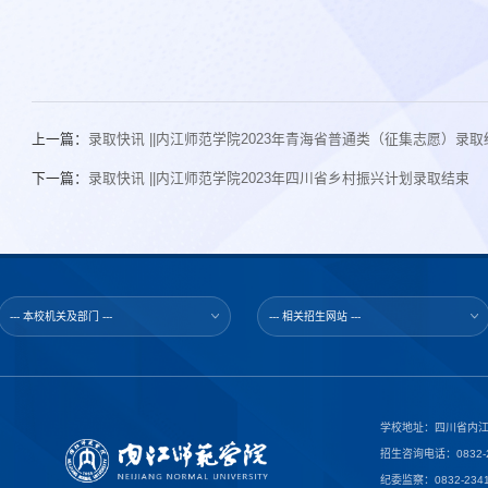
上一篇：
录取快讯 ||内江师范学院2023年青海省普通类（征集志愿）录取
下一篇：
录取快讯 ||内江师范学院2023年四川省乡村振兴计划录取结束
--- 本校机关及部门 ---
--- 相关招生网站 ---
学校地址：四川省内江
招生咨询电话：0832-23
纪委监察：0832-2341