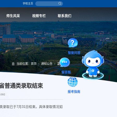
学校主页
师生风采
视频专栏
联系我们
当前位置：
首页
通知公告
正文
智能问答
报考指南
留言板
河南省普通类录取结束
1092
类录取已于7月31日结束。具体录取情况如