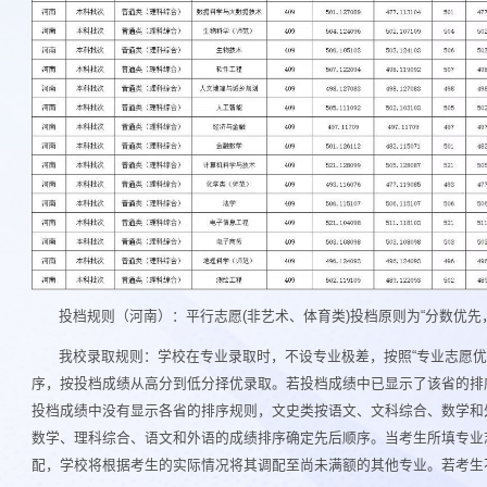
投档规则（河南）：平行志愿(非艺术、体育类)投档原则为“分数优先
我校录取规则：学校在专业录取时，不设专业极差，按照“专业志愿优
序，按投档成绩从高分到低分择优录取。若投档成绩中已显示了该省的排
投档成绩中没有显示各省的排序规则，文史类按语文、文科综合、数学和
数学、理科综合、语文和外语的成绩排序确定先后顺序。当考生所填专业
配，学校将根据考生的实际情况将其调配至尚未满额的其他专业。若考生