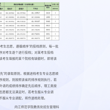
考生志愿，遵循顺序”的投档原则，每一批
序对考生逐个进行投档；对某考生投档
该考生填报的某个院校有缺额时，即将该
先”的录取原则，根据进档考生专业志愿顺
序规则，则按照该省的排序规则执行，若
外语的成绩排序确定先后顺序，理工类按
志愿都无法满足时，若考生服从专业调
不服从专业调配，将作退档处理。
内江师范学院教务处招生管理科