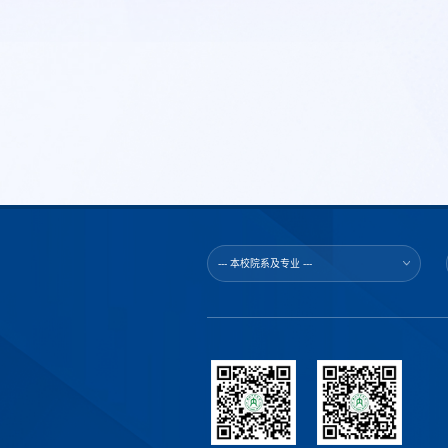
--- 本校院系及专业 ---