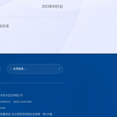
2023年8月5日
录取结束
--- 友情链接 ---
市东兴区红桥街1号
40613 0832-2341356
639
学院教务处 内江师范学院招生信息网 粤ICP备