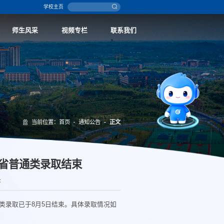
学校主页
师生风采
视频专栏
联系我们
智能问答
留言板
当前位置：
首页
通知公告
正文
报考指南
山西省普通类录取结束
：
类录取已于8月5日结束。具体录取情况如