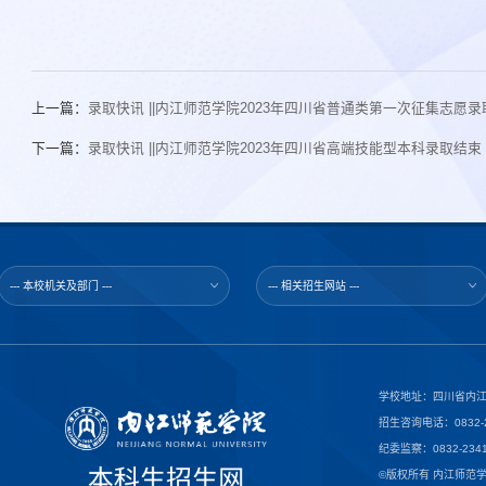
上一篇：
录取快讯 ||内江师范学院2023年四川省普通类第一次征集志愿
下一篇：
录取快讯 ||内江师范学院2023年四川省高端技能型本科录取结束
--- 本校机关及部门 ---
--- 相关招生网站 ---
学校地址：四川省内江
招生咨询电话：0832-23
纪委监察：0832-2341
©版权所有 内江师范