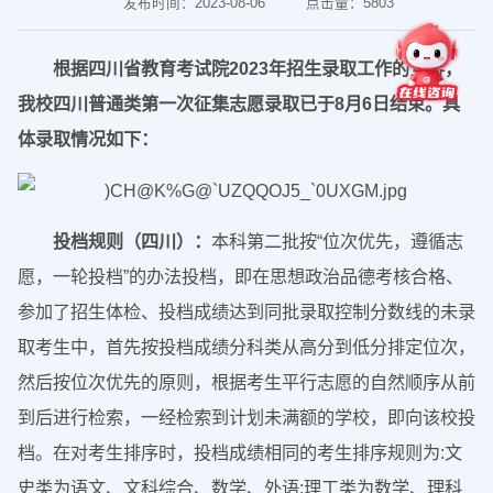
发布时间：2023-08-06
点击量：
5803
根据四川省教育考试院2023年招生录取工作的安排，
我校四川普通类第一次征集志愿录取已于8月6日结束。具
体录取情况如下：
投档规则（四川）：
本科第二批按“位次优先，遵循志
愿，一轮投档”的办法投档，即在思想政治品德考核合格、
参加了招生体检、投档成绩达到同批录取控制分数线的未录
取考生中，首先按投档成绩分科类从高分到低分排定位次，
然后按位次优先的原则，根据考生平行志愿的自然顺序从前
到后进行检索，一经检索到计划未满额的学校，即向该校投
档。在对考生排序时，投档成绩相同的考生排序规则为:文
史类为语文、文科综合、数学、外语;理工类为数学、理科