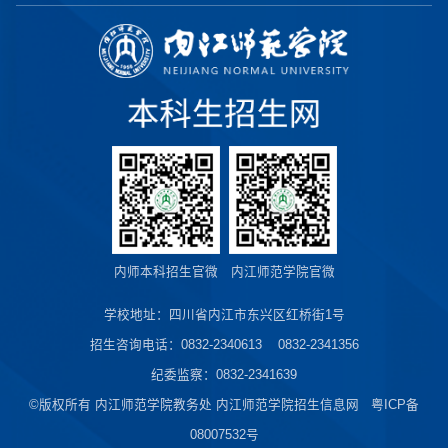
内师本科招生官微
内江师范学院官微
学校地址：四川省内江市东兴区红桥街1号
招生咨询电话：0832-2340613 0832-2341356
纪委监察：0832-2341639
©版权所有 内江师范学院教务处 内江师范学院招生信息网 粤ICP备
08007532号