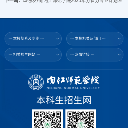
下一篇：
重磅发布||内江师范学院2025年分省分专业计划表
--- 本校院系及专业 ---
--- 本校机关及部门 ---
--- 相关招生网站 ---
--- 友情链接 ---