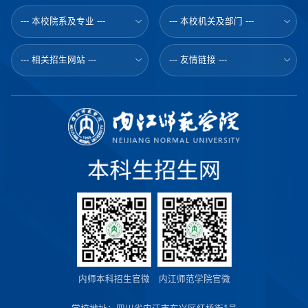
--- 本校院系及专业 ---
--- 本校机关及部门 ---
--- 相关招生网站 ---
--- 友情链接 ---
内师本科招生官微
内江师范学院官微