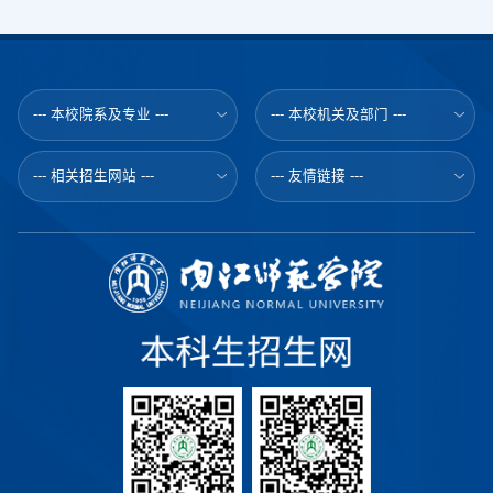
--- 本校院系及专业 ---
--- 本校机关及部门 ---
--- 相关招生网站 ---
--- 友情链接 ---