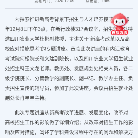
发布时间：2020-12-09
点击量：
1969
为探索推进新高考背景下招生与人才培养模式，2020
年12月8日下午3点，在新行政楼317会议室，招生就业处特
邀四川农业大学杜彬副教授，主讲关于“新高考改革以及高
校应对措施思考”的专题讲座。莅临此次讲座的有内江教育
考试院何松院长和文建副院长，以及四川农业大学招生就业
处招生科王文龙老师。教务处、发展规划处相关人员，各二
级学院院长、分管教学的副院长、副书记、教学办主任、负
责招生宣传的辅导员，参加了此次讲座。会议由招生就业处
副处长肖星星主持。
此次专题讲座从新高考改革进展、发展变化，改革对
高校招生工作的影响做了详细介绍；从改革对招生工作的影
响及应对措施，阐述了学科建设过程中存在的问题和解决方