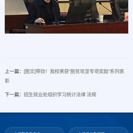
上一篇：
[图文]带劲！我校荣获“脱贫攻坚专项奖励”系列表
彰
下一篇：
招生就业处组织学习统计法律 法规