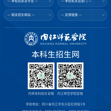
--- 本校院系及专业 ---
--- 本校机关及部门 ---
--- 相关招生网站 ---
--- 友情链接 ---
内师本科招生官微
内江师范学院官微
学校地址：四川省内江市东兴区红桥街1号