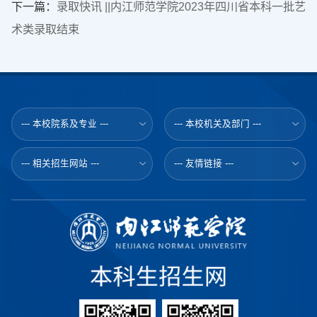
下一篇：
录取快讯 ||内江师范学院2023年四川省本科一批艺
术类录取结束
--- 本校院系及专业 ---
--- 本校机关及部门 ---
--- 相关招生网站 ---
--- 友情链接 ---