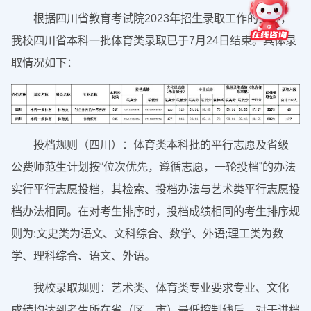
根据四川省教育考试院2023年招生录取工作的安排，
我校四川省本科一批体育类录取已于7月24日结束。具体录
取情况如下：
投档规则（四川）：体育类本科批的平行志愿及省级
公费师范生计划按“位次优先，遵循志愿，一轮投档”的办法
实行平行志愿投档，其检索、投档办法与艺术类平行志愿投
档办法相同。在对考生排序时，投档成绩相同的考生排序规
则为:文史类为语文、文科综合、数学、外语;理工类为数
学、理科综合、语文、外语。
我校录取规则：艺术类、体育类专业要求专业、文化
成绩均达到考生所在省（区、市）最低控制线后，对于进档