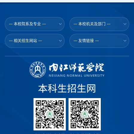
--- 本校院系及专业 ---
--- 本校机关及部门 ---
--- 相关招生网站 ---
--- 友情链接 ---