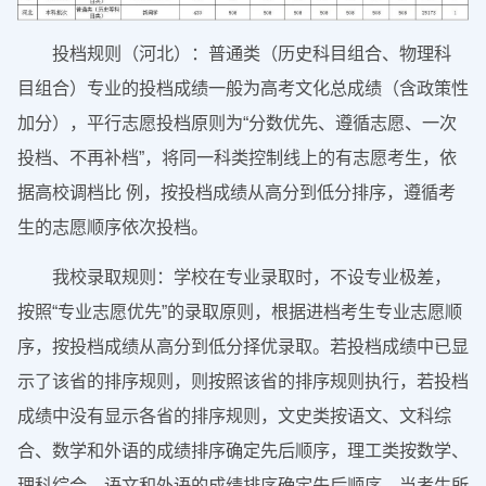
投档规则（河北）：普通类（历史科目组合、物理科
目组合）专业的投档成绩一般为高考文化总成绩（含政策性
加分），平行志愿投档原则为“分数优先、遵循志愿、一次
投档、不再补档”，将同一科类控制线上的有志愿考生，依
据高校调档比 例，按投档成绩从高分到低分排序，遵循考
生的志愿顺序依次投档。
我校录取规则：学校在专业录取时，不设专业极差，
按照“专业志愿优先”的录取原则，根据进档考生专业志愿顺
序，按投档成绩从高分到低分择优录取。若投档成绩中已显
示了该省的排序规则，则按照该省的排序规则执行，若投档
成绩中没有显示各省的排序规则，文史类按语文、文科综
合、数学和外语的成绩排序确定先后顺序，理工类按数学、
理科综合、语文和外语的成绩排序确定先后顺序。当考生所