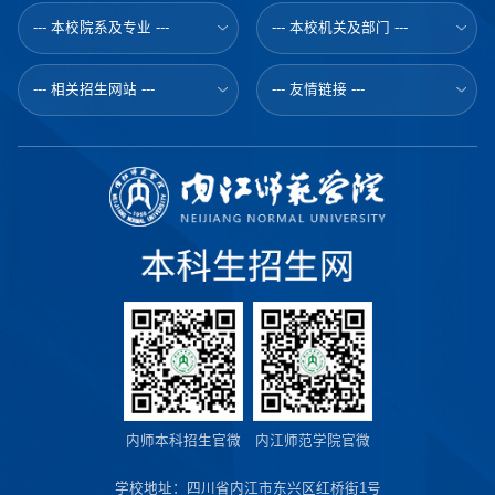
--- 本校院系及专业 ---
--- 本校机关及部门 ---
--- 相关招生网站 ---
--- 友情链接 ---
内师本科招生官微
内江师范学院官微
学校地址：四川省内江市东兴区红桥街1号