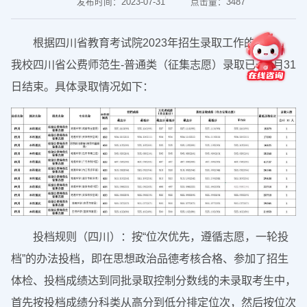
发布时间：2023-07-31
点击量：
3487
根据四川省教育考试院2023年招生录取工作的安排，
我校四川省公费师范生-普通类（征集志愿）录取已于7月31
日结束。具体录取情况如下：
投档规则（四川）：按“位次优先，遵循志愿，一轮投
档”的办法投档，即在思想政治品德考核合格、参加了招生
体检、投档成绩达到同批录取控制分数线的未录取考生中，
首先按投档成绩分科类从高分到低分排定位次，然后按位次