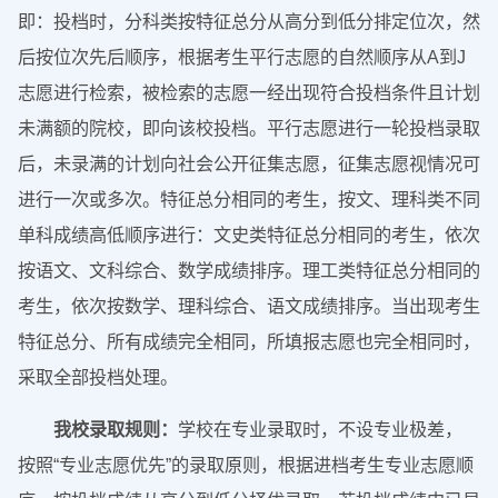
即：投档时，分科类按特征总分从高分到低分排定位次，然
后按位次先后顺序，根据考生平行志愿的自然顺序从A到J
志愿进行检索，被检索的志愿一经出现符合投档条件且计划
未满额的院校，即向该校投档。平行志愿进行一轮投档录取
后，未录满的计划向社会公开征集志愿，征集志愿视情况可
进行一次或多次。特征总分相同的考生，按文、理科类不同
单科成绩高低顺序进行：文史类特征总分相同的考生，依次
按语文、文科综合、数学成绩排序。理工类特征总分相同的
考生，依次按数学、理科综合、语文成绩排序。当出现考生
特征总分、所有成绩完全相同，所填报志愿也完全相同时，
采取全部投档处理。
我校录取规则：
学校在专业录取时，不设专业极差，
按照“专业志愿优先”的录取原则，根据进档考生专业志愿顺