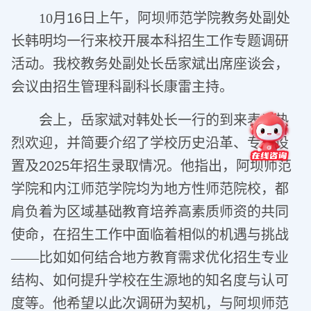
10
月
16
日上午，阿坝师范学院教务处副处
长韩明均一行来校开展本科招生工作专题调研
活动。我校教务处副处长岳家斌出席座谈会，
会议由招生管理科副科长康雷主持。
会上，岳家斌对韩处长一行的到来表示热
烈欢迎，并简要介绍了学校历史沿革、专业设
置及
2025
年招生录取情况。他指出，阿坝师范
学院和内江师范学院均为地方性师范院校，都
肩负着为区域基础教育培养高素质师资的共同
使命，在招生工作中面临着相似的机遇与挑战
——比如如何结合地方教育需求优化招生专业
结构、如何提升学校在生源地的知名度与认可
度等。他希望以此次调研为契机，与阿坝师范