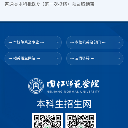
普通类本科批B段（第一次投档）预录取结束
--- 本校院系及专业 ---
--- 本校机关及部门 ---
--- 相关招生网站 ---
--- 友情链接 ---