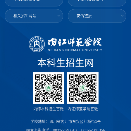
--- 相关招生网站 ---
--- 友情链接 ---
内师本科招生官微
内江师范学院官微
学校地址：四川省内江市东兴区红桥街1号
招生咨询电话：0832-2340613 0832-2341356