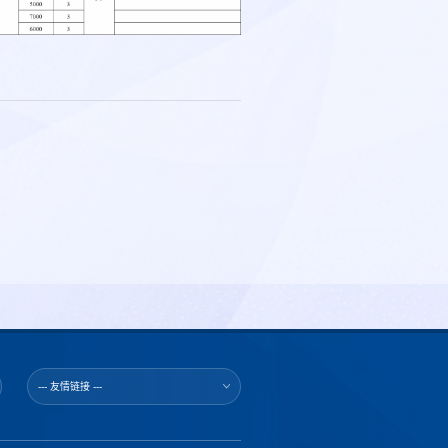
--- 友情链接 ---