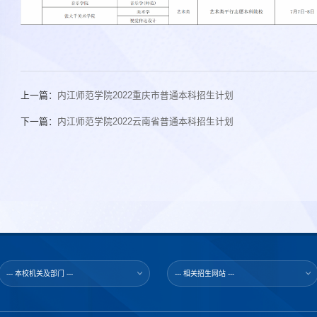
上一篇：
内江师范学院2022重庆市普通本科招生计划
下一篇：
内江师范学院2022云南省普通本科招生计划
--- 本校机关及部门 ---
--- 相关招生网站 ---