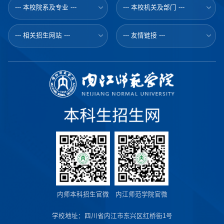
--- 本校院系及专业 ---
--- 本校机关及部门 ---
--- 相关招生网站 ---
--- 友情链接 ---
内师本科招生官微
内江师范学院官微
学校地址：四川省内江市东兴区红桥街1号