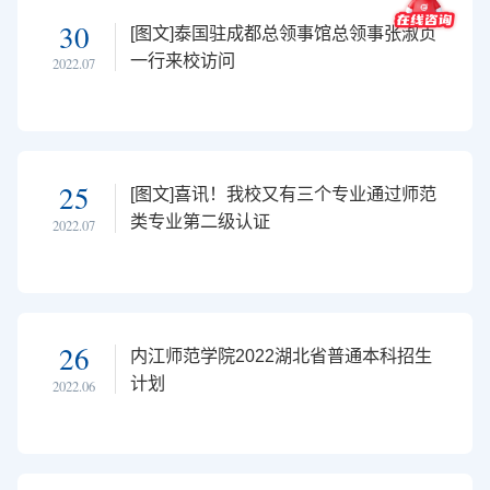
30
[图文]泰国驻成都总领事馆总领事张淑贞
一行来校访问
2022.07
25
[图文]喜讯！我校又有三个专业通过师范
类专业第二级认证
2022.07
26
内江师范学院2022湖北省普通本科招生
计划
2022.06