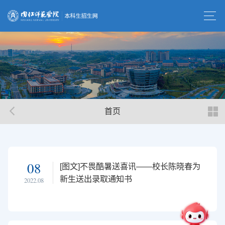
首页
08
[图文]不畏酷暑送喜讯——校长陈晓春为
新生送出录取通知书
2022.08