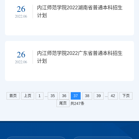
26
内江师范学院2022湖南省普通本科招生
计划
2022.06
26
内江师范学院2022广东省普通本科招生
计划
2022.06
...
...
首页
上页
1
35
36
37
38
39
42
下页
尾页
共247条