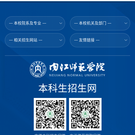
程00111视觉传达设计00111通信工程11112土木工程41334网络
工程41223小学教育4492211学前教育449009音乐学11001英语
92002总计15238323270内江师范学院2022年4月9日...
--- 本校院系及专业 ---
--- 本校机关及部门 ---
--- 相关招生网站 ---
--- 友情链接 ---